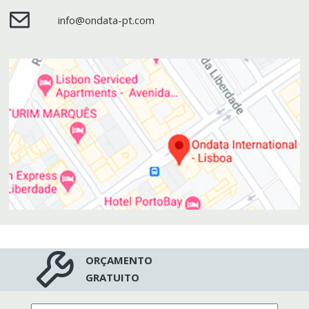
info@ondata-pt.com
ORÇAMENTO
GRATUITO