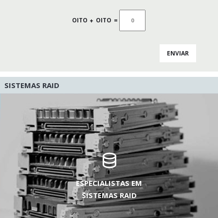
OITO
+
OITO
=
SISTEMAS RAID
ESPECIALISTAS EM
SISTEMAS RAID