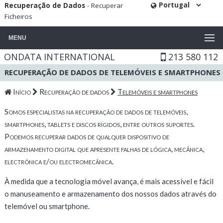
Recuperação de Dados
- Recuperar
Ficheiros
MENU
ONDATA INTERNATIONAL
213 580 112
RECUPERAÇÃO DE DADOS DE TELEMÓVEIS E SMARTPHONES
Início
Recuperação de dados
Telemóveis e smartphones
Somos especialistas na recuperação de dados de telemóveis,
smartphones, tablets e discos rígidos, entre outros suportes.
Podemos recuperar dados de qualquer dispositivo de
armazenamento digital que apresente falhas de lógica, mecânica,
electrónica e/ou electromecânica.
À medida que a tecnologia móvel avança, é mais acessível e fácil
o manuseamento e armazenamento dos nossos dados através do
telemóvel ou smartphone.