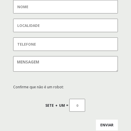
Confirme que não é um robot:
SETE
+
UM
=