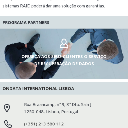
sistemas RAID poderá dar uma solução com garantias.
PROGRAMA PARTNERS
OFEREÇA AOS SEUS CLIENTES O SERVIÇO
DE RECUPERAÇÃO DE DADOS
ONDATA INTERNATIONAL LISBOA
Rua Braancamp, nº 9, 3º Dto. Sala J
1250-048
,
Lisboa
,
Portugal
(+351) 213 580 112